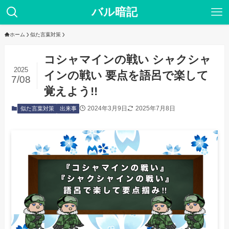
バル暗記
ホーム
似た言葉対策
コシャマインの戦い シャクシャ
2025
インの戦い 要点を語呂で楽して
7/08
覚えよう!!
2024年3月9日
2025年7月8日
似た言葉対策
出来事