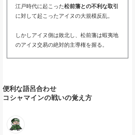
江戸時代に起こった
松前藩との不利な取引
に対して起こったアイヌの大規模反乱。
しかしアイヌ側は敗北し、松前藩は蝦夷地
のアイヌ交易の絶対的主導権を握る。
便利な語呂合わせ
コシャマインの戦いの覚え方