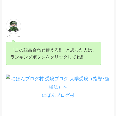
バルコニー
「この語呂合わせ使える!!」と思った人は、
ランキングボタンをクリックしてね!!
にほんブログ村