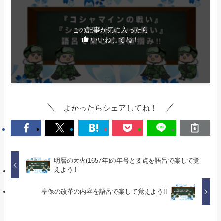
この記事が気に入ったら
いいねしてね！
よかったらシェアしてね！
明暦の大火(1657年)の年号と要点を語呂で楽して覚
えよう!!
享保の改革の内容を語呂で楽して覚えよう!!