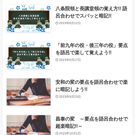
八条院領と長講堂領の覚え方!! 語
呂合わせでスパッと暗記!!
2023年9月12日
「前九年の役・後三年の役」要点
を語呂で楽して覚えよう!!
2023年9月17日
安和の変の要点を語呂合わせで楽
に暗記しよう!!
2023年9月23日
昌泰の変 ～要点を語呂合わせで
超楽暗記!!～
2023年10月1日