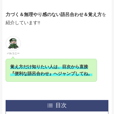
力づく＆無理やり感のない語呂合わせ＆覚え方
を
紹介しています!!
バルコニー
覚え方だけ知りた
い人は、目次から直接
『便利な語呂合わせ』へジャンプしてね
。
目次