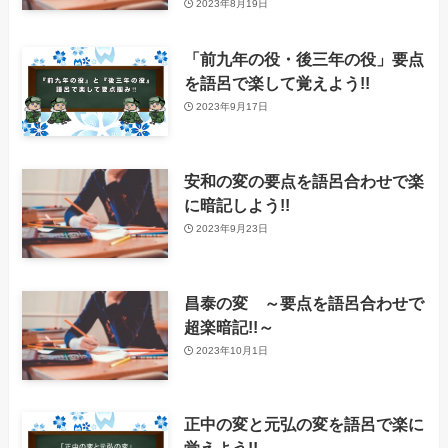
2023年8月19日
「前九年の役・後三年の役」要点
を語呂で楽して覚えよう!!
2023年9月17日
安和の変の要点を語呂合わせで楽
に暗記しよう!!
2023年9月23日
昌泰の変 ～要点を語呂合わせで
超楽暗記!!～
2023年10月1日
正中の変と元弘の変を語呂で楽に