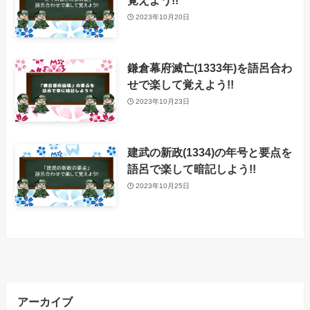
覚えよう!!
2023年10月20日
鎌倉幕府滅亡(1333年)を語呂合わ
せで楽して覚えよう!!
2023年10月23日
建武の新政(1334)の年号と要点を
語呂で楽して暗記しよう!!
2023年10月25日
アーカイブ