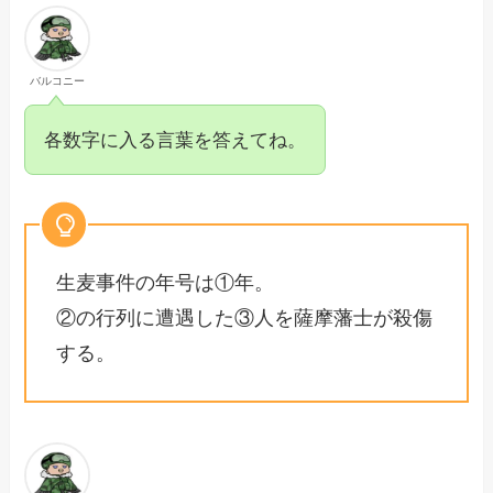
バルコニー
各数字に入る言葉を答えてね。
生麦事件の年号は①年。
②の行列に遭遇した③人を薩摩藩士が殺傷
する。