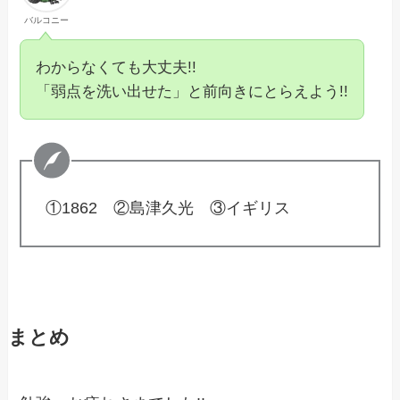
バルコニー
わからなくても大丈夫!!
「弱点を洗い出せた」と前向きにとらえよう!!
①1862 ②島津久光 ③イギリス
まとめ