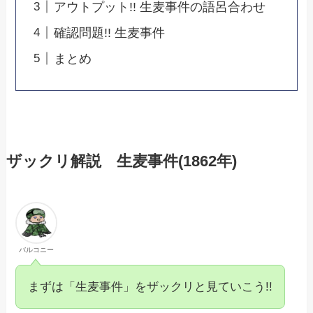
アウトプット!! 生麦事件の語呂合わせ
確認問題!! 生麦事件
まとめ
ザックリ解説 生麦事件(1862年)
バルコニー
まずは「生麦事件」をザックリと見ていこう!!