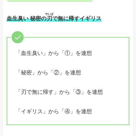
やいば
血生臭い
秘密
の
刃
で無に帰すイギリス
「血生臭い」から「①」を連想
「秘密」から「②」を連想
「刃で無に帰す」から「③」を連想
「イギリス」から「④」を連想