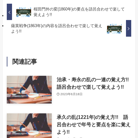
桜田門外の変(1860年)の要点を語呂合わせで楽して
覚えよう!!
薩英戦争(1863年)の内容を語呂合わせで楽して覚え
よう!!
関連記事
治承・寿永の乱の一連の覚え方!!
語呂合わせで楽して覚えよう!!
2023年6月18日
承久の乱(1221年)の覚え方!! 語
呂合わせで年号と要点を楽に覚え
よう!!