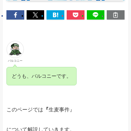
バルコニー
どうも、バルコニーです。
このページでは
『
生麦事件』
について解説していきます。