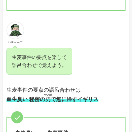
バルコニー
生麦事件の要点を楽して
語呂合わせで覚えよう。
生麦事件の要点の語呂合わせは
やいば
血生臭い 秘密の
刃
で無に帰すイギリス