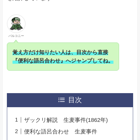
バルコニー
覚え方だけ知りた
い人は、目次から直接
『便利な語呂合わせ』へジャンプしてね
。
目次
ザックリ解説 生麦事件(1862年)
便利な語呂合わせ 生麦事件