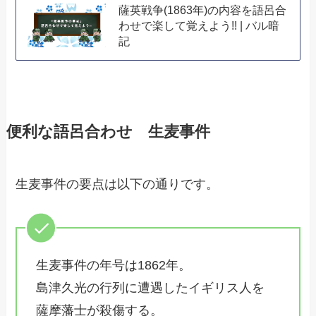
薩英戦争(1863年)の内容を語呂合
わせで楽して覚えよう!! | バル暗
記
便利な語呂合わせ 生麦事件
生麦事件の要点は以下の通りです。
生麦事件の年号は1862年。
島津久光の行列に遭遇したイギリス人を
薩摩藩士が殺傷する。