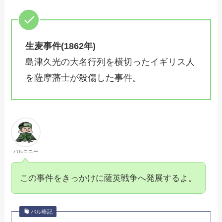
生麦事件(1862年)
島津久光の大名行列を横切ったイギリス人
を薩摩藩士が殺傷した事件。
バルコニー
この事件をきっかけに薩英戦争へ発展するよ。
バル暗記