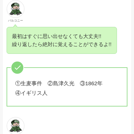
バルコニー
最初はすぐに思い出せなくても大丈夫!!
繰り返したら絶対に覚えることができるよ!!
①生麦事件 ②島津久光 ③1862年
④イギリス人