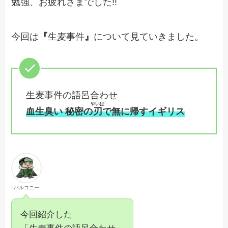
勉強、お疲れさまでした!!
今回は
『
生麦事件
』
について見ていきました。
生麦事件の語呂合わせ
やいば
血生臭い 秘密の
刃
で無に帰すイギリス
バルコニー
今回紹介した