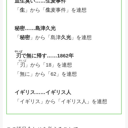
血生臭い……生麦事件
「
生
」から「
生
麦事件」を連想
秘密……島津久光
「
秘密
」から「島津
久光
」を連想
やいば
刃
で無に帰す……1862年
やいば
「
刃
」から「18」を連想
「無に」から「62」を連想
イギリス……イギリス人
「イギリス」から「イギリス人」を連想