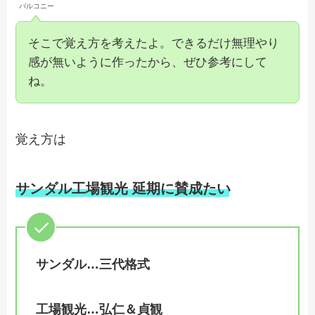
バルコニー
そこで覚え方を考えたよ。できるだけ無理やり
感が無いように作ったから、ぜひ参考にして
ね。
覚え方は
サンダル
工場観光 延期に賛成たい
サンダル…三代格式
工場観光…弘仁＆貞観