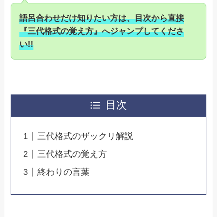
語呂合わせだけ知りたい方
は、目次から直接
『三代格式の覚え方』へジャンプしてくださ
い!!
目次
三代格式のザックリ解説
三代格式の覚え方
終わりの言葉