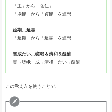
「工」から「弘仁」
「場観」から「貞観」を連想
延期…延喜
「延期」から「延喜」を連想
賛成たい…嵯峨＆清和＆醍醐
賛→嵯峨 成→清和 たい→醍醐
この覚え方を使うことで、