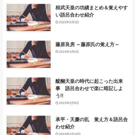
桓武天皇の功績まとめ＆覚えやす
い語呂合わせ紹介
2023年3月3日
藤原良房 ～藤原氏の覚え方～
2023年3月6日
醍醐天皇の時代に起こった出来
事 語呂合わせで楽に暗記しよ
う!!
2023年3月9日
承平・天慶の乱 覚え方＆語呂合
わせ紹介
2023年3月10日