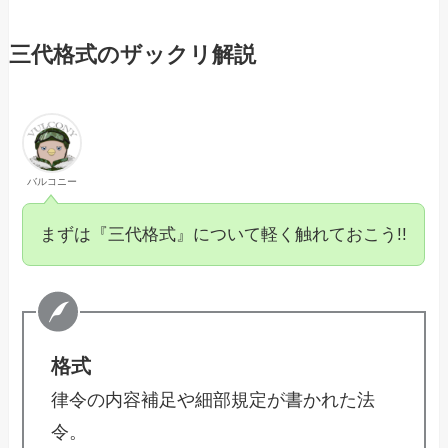
三代格式のザックリ解説
バルコニー
まずは『三代格式』について軽く触れておこう!!
格式
律令の内容補足や細部規定が書かれた法
令。