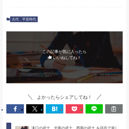
古代
平安時代
この記事が気に入ったら
いいねしてね！
よかったらシェアしてね！
滝口の武士 北面の武士 西面の武士 を語呂で楽し