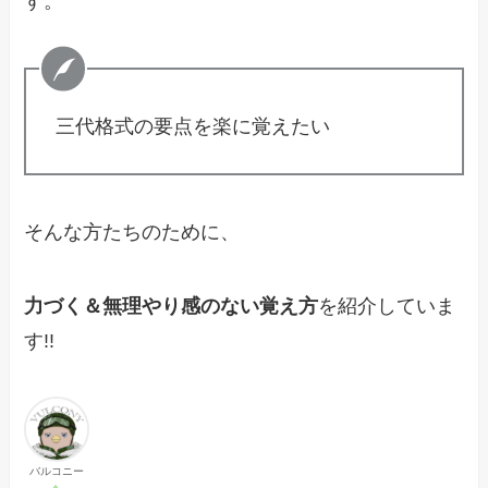
す。
三代格式の要点を楽に覚えたい
そんな方たちのために、
力づく＆無理やり感のない覚え方
を紹介していま
す!!
バルコニー