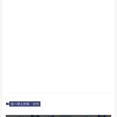
並べ替え対策
古代