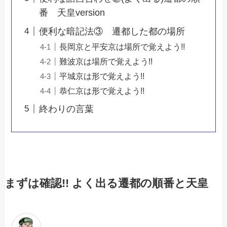
番 天皇version
便利な暗記法③ 遷都した都の場所
長岡京と平安京は場所で覚えよう!!
難波京は場所で覚えよう!!
平城京は形で覚えよう!!
恭仁京は形で覚えよう!!
終わりの言葉
まずは確認!! よく出る遷都の順番と天皇