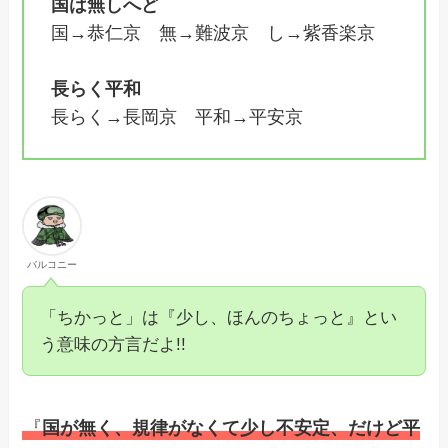
国は無しへど
国→恭仁京 無→難波京 し→紫香楽京
長らく平和
長らく→長岡京 平和→平安京
バルコニー
「ちかっと」は『少し、ほんのちょっと』とい
う意味の方言だよ!!
『
国が無く、規律がなくて少し不安定、だけど平