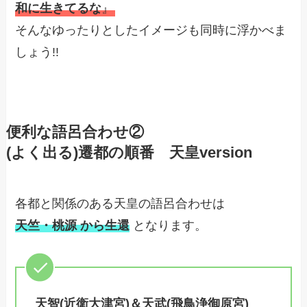
和に生きてるな
』
そんなゆったりとしたイメージも同時に浮かべま
しょう!!
便利な語呂合わせ②
(よく出る)遷都の順番 天皇version
各都と関係のある天皇の語呂合わせは
天竺・桃源 から生還
となります。
天智(近衛大津宮)＆天武(飛鳥浄御原宮)