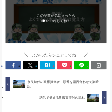
この記事が気に入ったら
いいねしてね！
よかったらシェアしてね！
奈良時代の政権担当者 順番を語呂合わせで楽暗
記!!
語呂で覚える!! 蝦夷征討の流れ