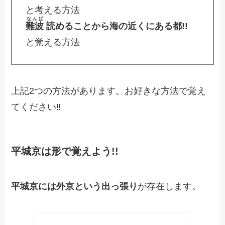
と考える方法
なんぱ
難波
読めることから海の近くにある都!!
と覚える方法
上記2つの方法があります。お好きな方法で覚え
てください‼
平城京は形で覚えよう!!
平城京には外京という出っ張り
が存在します。