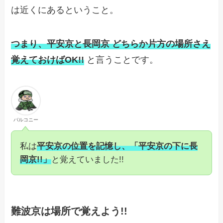
は近くにあるということ。
つまり、平安京と長岡京 どちらか片方の場所さえ
覚えておけばOK!!
と言うことです。
バルコニー
私は
平安京の位置を記憶し、「平安京の下に長
岡京!!」
と覚えていました!!
難波京は場所で覚えよう!!