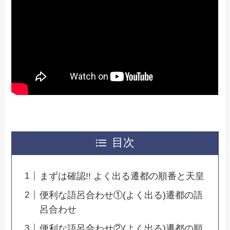
目次
まずは確認!! よく出る遷都の順番と天皇
便利な語呂合わせ①(よく出る)遷都の語
呂合わせ
便利な語呂合わせ②(よく出る)遷都の順