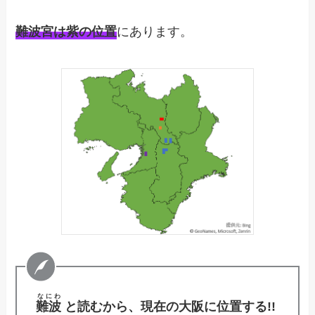
難波宮は紫の位置
にあります。
なにわ
難波
と読むから、現在の大阪に位置する!!