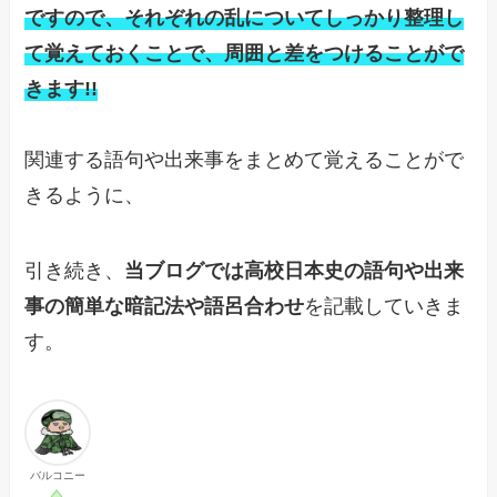
ですので、それぞれの乱についてしっかり整理し
て覚えておくことで、周囲と差をつけることがで
きます!!
関連する語句や出来事をまとめて覚えることがで
きるように、
引き続き、
当ブログでは高校日本史の語句や出来
事の簡単な暗記法や語呂合わせ
を記載していきま
す。
バルコニー