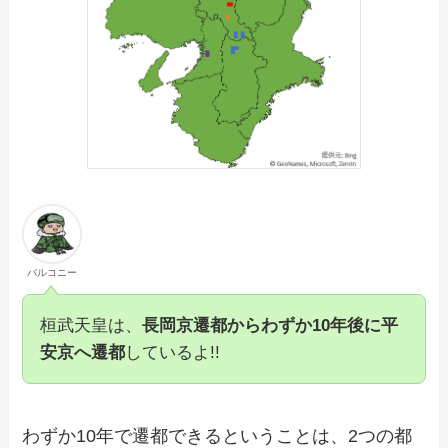
バルコニー
桓武天皇は、
長岡京遷都からわずか10年後に平
安京へ遷都
しているよ!!
わずか10年で遷都できるということは、2つの都