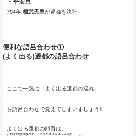
・平安京
794年
桓武天皇
が遷都を決行。
便利な語呂合わせ①
(よく出る)遷都の語呂合わせ
ここで一気に『よく出る遷都の流れ』
を語呂合わせで覚えてしまいましょう!!
よく出る遷都の順番は、
このえおおつのみや
あすかきよみはらのみや