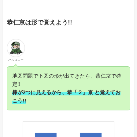
恭仁京は形で覚えよう!!
バルコニー
地図問題で下図の形が出てきたら、恭仁京で確
定!!
棒が2つに見えるから、恭「２」京 と覚えてお
こう!!